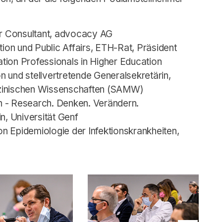
or Consultant, advocacy AG
ion und Public Affairs, ETH-Rat, Präsident
ion Professionals in Higher Education
n und stellvertretende Generalsekretärin,
zinischen Wissenschaften (SAMW)
ch - Research. Denken. Verändern.
n, Universität Genf
on Epidemiologie der Infektionskrankheiten,