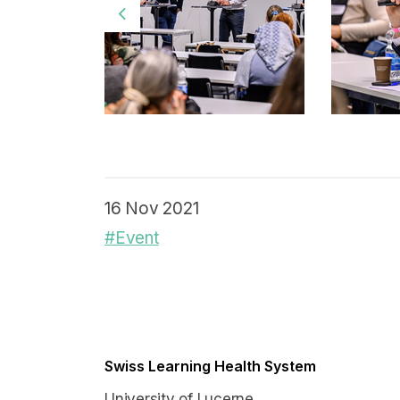
16 Nov 2021
#Event
Swiss Learning Health System
University of Lucerne