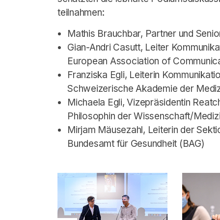
teilnahmen:
Mathis Brauchbar, Partner und Seni
Gian-Andri Casutt, Leiter Kommunikat
European Association of Communicat
Franziska Egli, Leiterin Kommunikatio
Schweizerische Akademie der Medi
Michaela Egli, Vizepräsidentin Reat
Philosophin der Wissenschaft/Medizi
Mirjam Mäusezahl, Leiterin der Sekti
Bundesamt für Gesundheit (BAG)