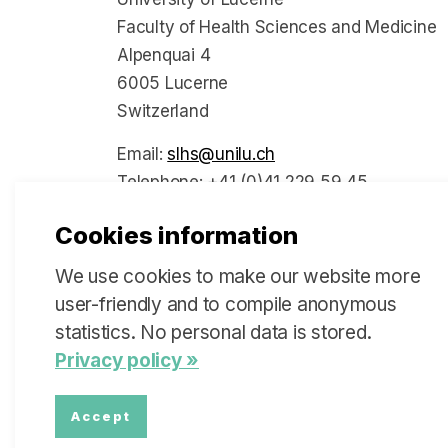
Faculty of Health Sciences and Medicine
Alpenquai 4
6005 Lucerne
Switzerland
Email:
slhs@unilu.ch
Telephone: +41 (0)41 229 59 45
Cookies information
We use cookies to make our website more
Social Media
user-friendly and to compile anonymous
statistics. No personal data is stored.
Privacy policy »
Accept