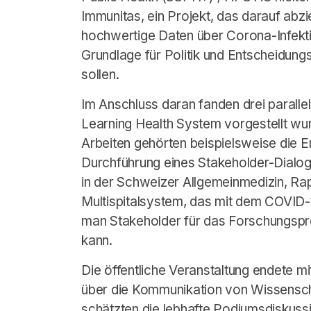
Immunitas, ein Projekt, das darauf abzie
hochwertige Daten über Corona-Infektio
Grundlage für Politik und Entscheidun
sollen.
Im Anschluss daran fanden drei parallel
Learning Health System vorgestellt wur
Arbeiten gehörten beispielsweise die En
Durchführung eines Stakeholder-Dialo
in der Schweizer Allgemeinmedizin, R
Multispitalsystem, das mit dem COVID-19
man Stakeholder für das Forschungspro
kann.
Die öffentliche Veranstaltung endete m
über die Kommunikation von Wissenscha
schätzten die lebhafte Podiumsdiskuss