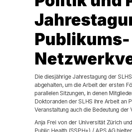
Politik und 
Jahrestagun
Publikums-
Netzwerkve
Die diesjährige Jahrestagung der SLHS 
abgehalten, um die Arbeit der ersten F
parallelen Sitzungen, in denen Mitglied
Doktoranden der SLHS ihre Arbeit an Pol
Veranstaltung auch die Bedeutung der V
Anja Frei von der Universität Zürich un
Public Health (SSPH+) / APS AG hielt