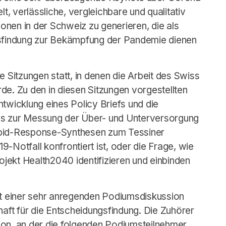
lt, verlässliche, vergleichbare und qualitativ
nen in der Schweiz zu generieren, die als
gsfindung zur Bekämpfung der Pandemie dienen
e Sitzungen statt, in denen die Arbeit des Swiss
de. Zu den in diesen Sitzungen vorgestellten
twicklung eines Policy Briefs und die
gs zur Messung der Über- und Unterversorgung
apid-Response-Synthesen zum Tessiner
-Notfall konfrontiert ist, oder die Frage, wie
jekt Health2040 identifizieren und einbinden
it einer sehr anregenden Podiumsdiskussion
ft für die Entscheidungsfindung. Die Zuhörer
ion, an der die folgenden Podiumsteilnehmer