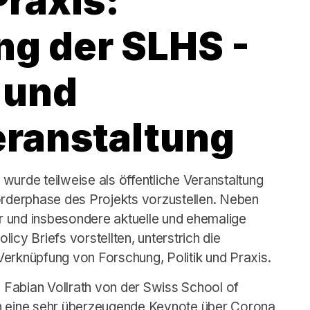
Praxis:
g der SLHS -
 und
ranstaltung
wurde teilweise als öffentliche Veranstaltung
örderphase des Projekts vorzustellen. Neben
er und insbesondere aktuelle und ehemalige
icy Briefs vorstellten, unterstrich die
erknüpfung von Forschung, Politik und Praxis.
d Fabian Vollrath von der Swiss School of
en eine sehr überzeugende Keynote über Corona