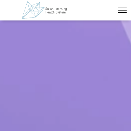
Zum Hauptinhalt wechseln
Neueste Nachrichten
Das Projekt
Policy Briefs & Stakeholder Dialoge
Kurse
Über uns
Datenschutz
Impressum
Mitglieder