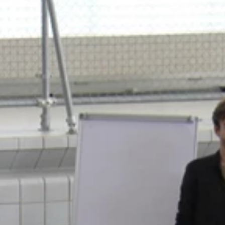
Partner und Netzwerk
Datenschutz
Impressum
Mitglieder
Deutsch