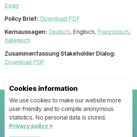
Essig
Policy Brief:
Download PDF
Kernaussagen:
Deutsch
, Englisch,
Französisch
,
Italienisch
Zusammenfassung Stakeholder Dialog:
Download PDF
Cookies information
We use cookies to make our website more
user-friendly and to compile anonymous
Policy Briefs &
statistics. No personal data is stored.
Stakeholder
Privacy policy »