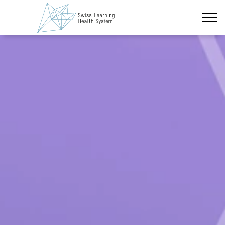
Zum Hauptinhalt wechseln
Neueste Nachrichten
Das Projekt
Policy Briefs & Stakeholder Dialoge
Kurse
Über uns
Datenschutz
Impressum
Mitglieder