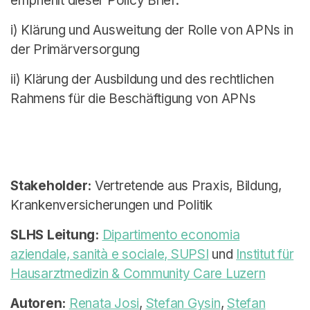
empfiehlt dieser Policy Brief:
i) Klärung und Ausweitung der Rolle von APNs in
der Primärversorgung
ii) Klärung der Ausbildung und des rechtlichen
Rahmens für die Beschäftigung von APNs
Stakeholder:
Vertretende aus Praxis, Bildung,
Krankenversicherungen und Politik
SLHS Leitung:
Dipartimento economia
aziendale, sanità e sociale, SUPSI
und
Institut für
Hausarztmedizin & Community Care Luzern
Autoren:
Renata Josi
,
Stefan Gysin
,
Stefan