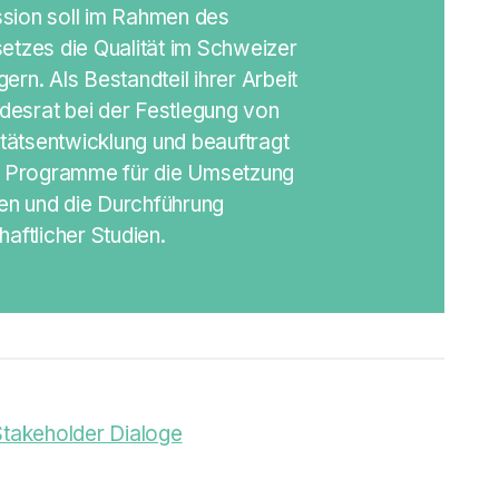
ssion
soll im Rahmen des
tzes die Qualität im Schweizer
rn. Als Bestandteil ihrer Arbeit
ndesrat bei der Festlegung von
ätsentwicklung und beauftragt
le Programme für die Umsetzung
n und die Durchführung
aftlicher Studien.
takeholder Dialoge