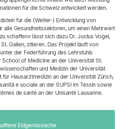
rmationen für die Schweiz entwickelt werden.
dstein für die (Weiter-) Entwicklung von
ür alle Gesundheitssektoren, um einen Mehrwert
zu schaffen» lässt sich dazu Dr. Justus Vogel,
St. Gallen, zitieren. Das Projekt läuft von
nter der Federführung des Lehrstuhls
chool of Medicine an der Universität St.
swissenschaften und Medizin der Universität
t für Hausarztmedizin an der Universität Zürich,
sanità e sociale an der SUPSI im Tessin sowie
tèmes de santé an der Unisanté Lausanne.
haffene
Eidgenössische