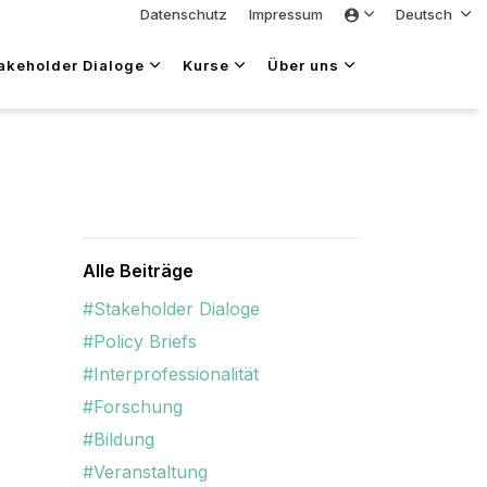
Datenschutz
Impressum
Deutsch
takeholder Dialoge
Kurse
Über uns
Alle Beiträge
#Stakeholder Dialoge
#Policy Briefs
#Interprofessionalität
#Forschung
#Bildung
#Veranstaltung