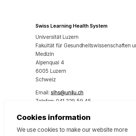
Swiss Learning Health System
Universität Luzern
Fakultät für Gesundheitswissenschaften u
Medizin
Alpenquai 4
6005 Luzern
Schweiz
Email:
slhs@unilu.ch
Telefon: 041 229 59 45
Cookies information
We use cookies to make our website more