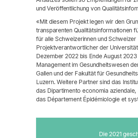
und Veröffentlichung von Qualitätsinfo
«Mit diesem Projekt legen wir den Grun
transparenten Qualitätsinformationen f
für alle Schweizerinnen und Schweizer 
Projektverantwortlicher der Universität 
Dezember 2022 bis Ende August 2023 u
Management im Gesundheitswesen der S
Gallen und der Fakultät für Gesundheit
Luzern. Weitere Partner sind das Institu
das Dipartimento economia aziendale, 
das Département Épidémiologie et sys
Die 2021 gesc