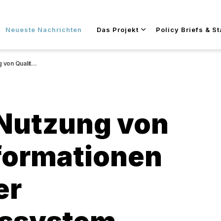
Zum Hauptinhalt wechseln
Neueste Nachrichten
Das Projekt
Policy Briefs & S
m Schweizer Gesundheitssystem
 Nutzung von
formationen
er