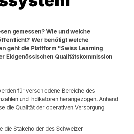
tssystem
wesen gemessen? Wie und welche
ffentlicht? Wer benötigt welche
n geht die Plattform "Swiss Learning
der Eidgenössischen Qualitätskommission
werden für verschiedene Bereiche des
zahlen und Indikatoren herangezogen. Anhand
se die Qualität der operativen Versorgung
ie die Stakeholder des Schweizer