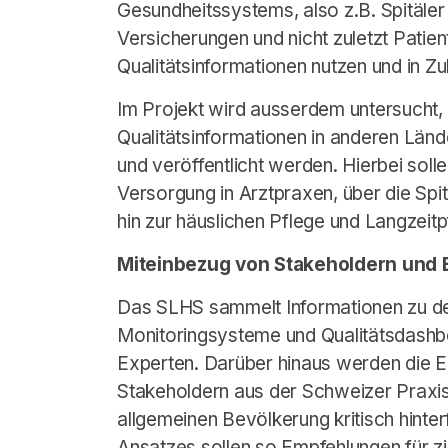
Gesundheitssystems, also z.B. Spitäler
Versicherungen und nicht zuletzt Patie
Qualitätsinformationen nutzen und in Z
Im Projekt wird ausserdem untersucht,
Qualitätsinformationen in anderen Lände
und veröffentlicht werden. Hierbei sol
Versorgung in Arztpraxen, über die Spit
hin zur häuslichen Pflege und Langzei
Miteinbezug von Stakeholdern und
Das SLHS sammelt Informationen zu de
Monitoringsysteme und Qualitätsdashbo
Experten. Darüber hinaus werden die 
Stakeholdern aus der Schweizer Praxis,
allgemeinen Bevölkerung kritisch hinter
Ansatzes sollen so Empfehlungen für z