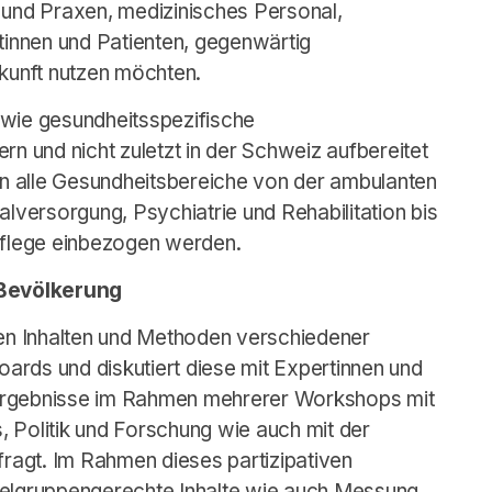
 und Praxen, medizinisches Personal,
ntinnen und Patienten, gegenwärtig
ukunft nutzen möchten.
 wie gesundheitsspezifische
rn und nicht zuletzt in der Schweiz aufbereitet
len alle Gesundheitsbereiche von der ambulanten
alversorgung, Psychiatrie und Rehabilitation bis
tpflege einbezogen werden.
 Bevölkerung
n Inhalten und Methoden verschiedener
ards und diskutiert diese mit Expertinnen und
Ergebnisse im Rahmen mehrerer Workshops mit
 Politik und Forschung wie auch mit der
fragt. Im Rahmen dieses partizipativen
ielgruppengerechte Inhalte wie auch Messung