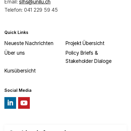
Email:
slhs@unilu.ch
Telefon: 041 229 59 45
Quick Links
Neueste Nachrichten
Projekt Übersicht
Über uns
Policy Briefs &
Stakeholder Dialoge
Kursübersicht
Social Media