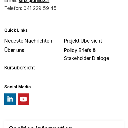
Email:
slhs@unilu.ch
Telefon: 041 229 59 45
Quick Links
Neueste Nachrichten
Projekt Übersicht
Über uns
Policy Briefs &
Stakeholder Dialoge
Kursübersicht
Social Media