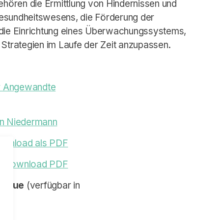
hören die Ermittlung von Hindernissen und
Gesundheitswesens, die Förderung der
 die Einrichtung eines Überwachungssystems,
 Strategien im Laufe der Zeit anzupassen.
r Angewandte
in Niedermann
wnload als PDF
:
Download PDF
alogue
(verfügbar in