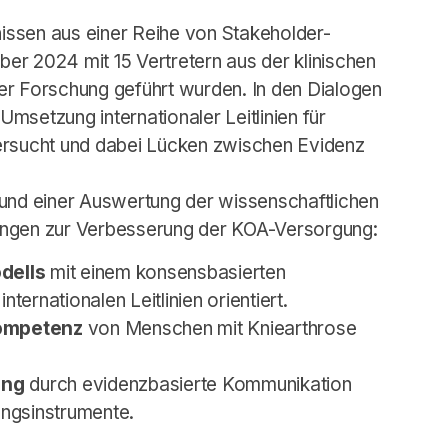
nissen aus einer Reihe von Stakeholder-
er 2024 mit 15 Vertretern aus der klinischen
er Forschung geführt wurden. In den Dialogen
msetzung internationaler Leitlinien für
ersucht und dabei Lücken zwischen Evidenz
 und einer Auswertung der wissenschaftlichen
hlungen zur Verbesserung der KOA-Versorgung:
dells
mit einem konsensbasierten
ternationalen Leitlinien orientiert.
ompetenz
von Menschen mit Kniearthrose
ung
durch evidenzbasierte Kommunikation
ngsinstrumente.