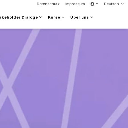
Datenschutz
Impressum
Deutsch
takeholder Dialoge
Kurse
Über uns