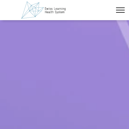
Zum Hauptinhalt wechseln
Neueste Nachrichten
Das Projekt
Policy Briefs & Stakeholder Dialoge
Kurse
Über uns
Datenschutz
Impressum
Mitglieder