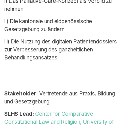
i) Das Palliative-Care-Konzept als Vorbild zu
nehmen
ii) Die kantonale und eidgenössische
Gesetzgebung zu ändern
iii) Die Nutzung des digitalen Patientendossiers
zur Verbesserung des ganzheitlichen
Behandlungsansatzes
Stakeholder:
Vertretende aus Praxis, Bildung
und Gesetzgebung
SLHS Lead:
Center for Comparative
Constitutional Law and Religion, University of