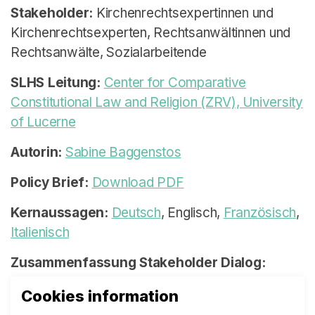
Stakeholder:
Kirchenrechtsexpertinnen und
Kirchenrechtsexperten, Rechtsanwältinnen und
Rechtsanwälte, Sozialarbeitende
SLHS Leitung:
Center for Comparative
Constitutional Law and Religion (ZRV), University
of Lucerne
Autorin:
Sabine Baggenstos
Policy Brief:
Download PDF
Kernaussagen:
Deutsch
, Englisch,
Französisch
,
Italienisch
Zusammenfassung Stakeholder Dialog:
Download PDF
Cookies information