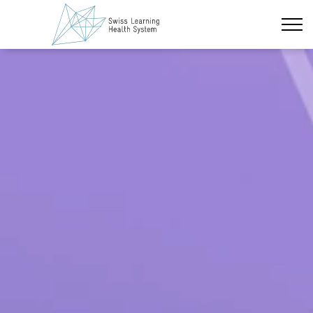
Zum Hauptinhalt wechseln
Neueste Nachrichten
Das Projekt
Policy Briefs & Stakeholder Dialoge
Kurse
Über uns
Datenschutz
Impressum
Mitglieder