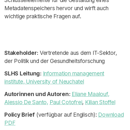
Schlüsselelemente für die Gestaltung eines
Metadatenspeichers hervor und wirft auch
wichtige praktische Fragen auf.
Stakeholder:
Vertretende aus dem IT-Sektor,
der Politik und der Gesundheitsforschung
SLHS Leitung:
Information management
institute, University of Neuchatel
Autorinnen und Autoren:
Eliane Maalouf,
Alessio De Santo,
Paul Cotofrei
,
Kilian Stoffel
Policy Brief
(verfügbar auf Englisch):
Download
PDF