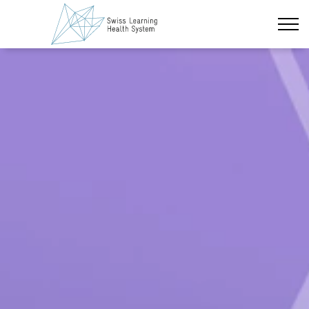
Zum Hauptinhalt wechseln
Neueste Nachrichten
Das Projekt
Policy Briefs & Stakeholder Dialoge
Kurse
Über uns
Datenschutz
Impressum
Mitglieder