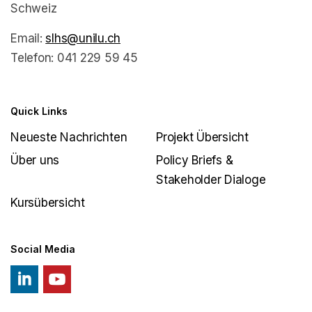
Deutsch
Schweiz
Email:
slhs@unilu.ch
Telefon: 041 229 59 45
Quick Links
Neueste Nachrichten
Projekt Übersicht
Über uns
Policy Briefs &
Stakeholder Dialoge
Kursübersicht
Social Media